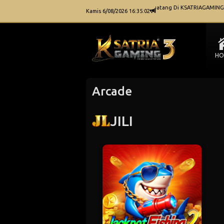
Selamat Datang Di KSATRIAGAMING3 Bandar S
Kamis 6/08/2026 16:35:03
HO
Arcade
JILI