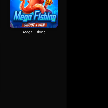
Mega Fishing