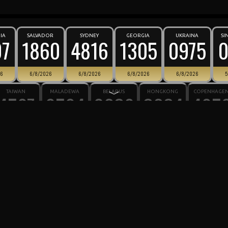
IA
SALVADOR
SYDNEY
GEORGIA
UKRAINA
SI
07
1860
4816
1305
0975
0
26
6/8/2026
6/8/2026
6/8/2026
6/8/2026
5
TAIWAN
MALADEWA
BELARUS
HONGKONG
COPENHAGE
4587
8594
0638
3634
485
6/8/2026
6/8/2026
6/8/2026
6/8/2026
6/8/2026