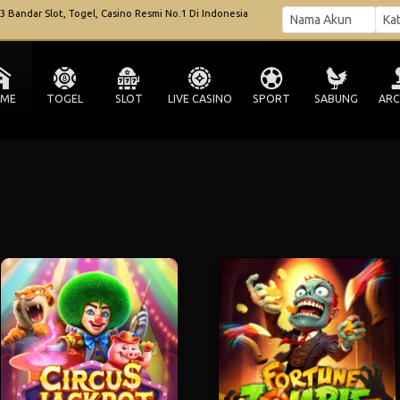
lot, Togel, Casino Resmi No.1 Di Indonesia
Selamat Datang Di KSATR
ME
TOGEL
SLOT
LIVE CASINO
SPORT
SABUNG
ARC