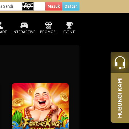
IAGAMING3 Bandar Slot, Togel, Casino Resmi No.1 Di Indonesia
Masuk
Daftar
ADE
INTERACTIVE
PROMOSI
EVENT