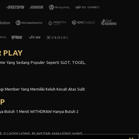
R PLAY
ame Yang Sedang Populer Seperti SLOT, TOGEL,
Member Yang Memiliki Keluh Kesah Atas Sulit
OP
a Butuh 1 Menit WITHDRAW Hanya Butuh 2
, 5 LUCKY LIONS. PLAYSTAR: MAHJONG WAYS