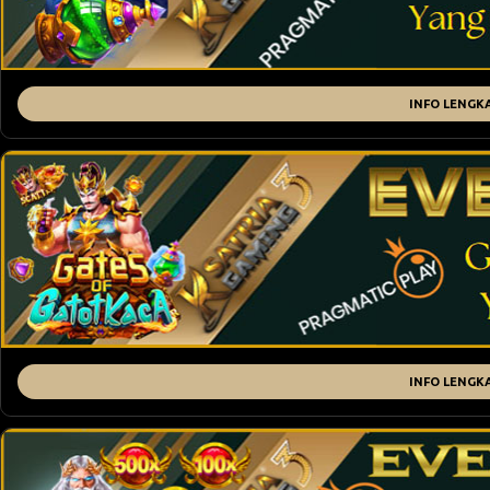
INFO LENGKA
INFO LENGKA