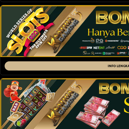
INFO LENGKA