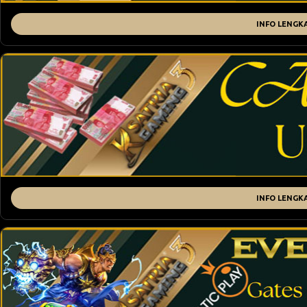
INFO LENGKA
INFO LENGKA