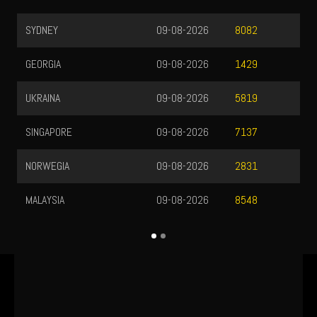
SYDNEY
09-08-2026
8082
GEORGIA
09-08-2026
1429
UKRAINA
09-08-2026
5819
SINGAPORE
09-08-2026
7137
NORWEGIA
09-08-2026
2831
MALAYSIA
09-08-2026
8548