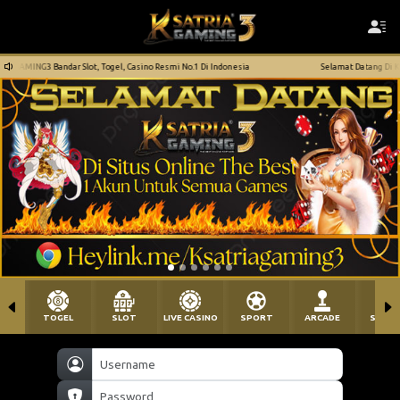
AMING3 Bandar Slot, Togel, Casino Resmi No.1 Di Indonesia
Selamat Datang Di KSATR
TOGEL
SLOT
LIVE CASINO
SPORT
ARCADE
SABU