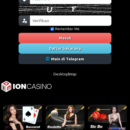
Remember Me
Masuk
Daftar Sekarang
Main di Telegram
Desktop
Wap