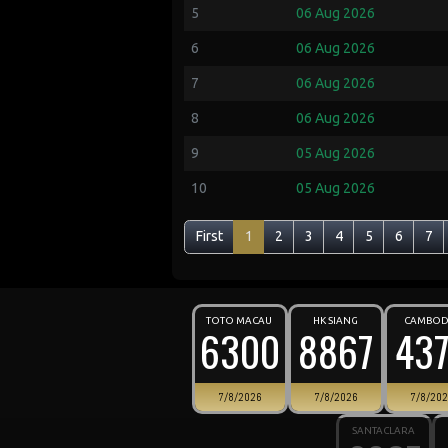
5
06 Aug 2026
6
06 Aug 2026
7
06 Aug 2026
8
06 Aug 2026
9
05 Aug 2026
10
05 Aug 2026
First
1
2
3
4
5
6
7
TOTO MACAU
HK SIANG
CAMBOD
6300
8867
43
7/8/2026
7/8/2026
7/8/20
SANTACLARA