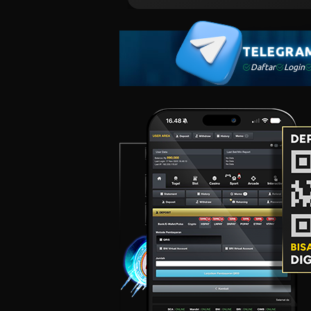
TELEGRA
Daftar
Login