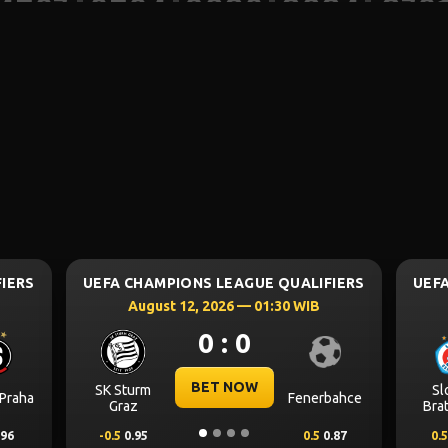
4587
8594
0638
3634
379
6/8/2026
6/8/2026
6/8/2026
6/8/2026
7/8/2026
IERS
UEFA CHAMPIONS LEAGUE QUALIFIERS
UEF
August 12, 2026 — 01:30 WIB
0 : 0
BET NOW
SK Sturm
Sl
 Praha
Fenerbahce
Graz
Brat
.96
-0.5
0.95
0.5
0.87
0.