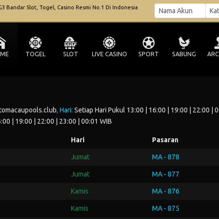
dar Slot, Togel, Casino Resmi No.1 Di Indonesia
Selamat Datang Di K
ME
TOGEL
SLOT
LIVE CASINO
SPORT
SABUNG
ARC
omacaupools.club
, Hari:
Setiap Hari Pukul 13:00 | 16:00 | 19:00 | 22:00 | 
:00 | 19:00 | 22:00 | 23:00 | 00:01 WIB
Hari
Pasaran
Jumat
MA - 878
Jumat
MA - 877
Kamis
MA - 876
Kamis
MA - 875