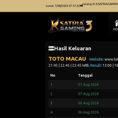
Selamat Datang Di KSATRIAGAMING3 Ban
Jumat 7/08/2026 07:57:22
HO
Hasil Keluaran
TOTO MACAU
Website:
www.tot
21:45 | 22:45 | 23:45 WIB
, Result:
13:00 | 16
No
Tanggal
1
07 Aug 2026
2
07 Aug 2026
3
06 Aug 2026
4
06 Aug 2026