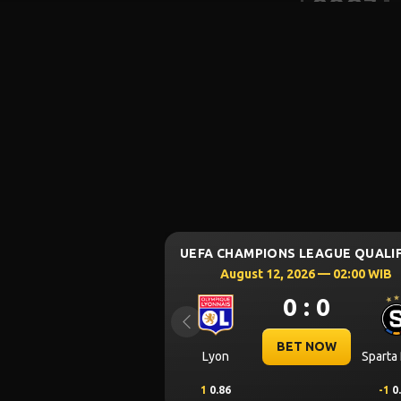
2037
6/8/2026
UEFA CHAMPIONS LEAGUE QUALIF
August 12, 2026 — 02:00 WIB
0 : 0
Previous
BET NOW
Lyon
Sparta
1
0.86
-1
0