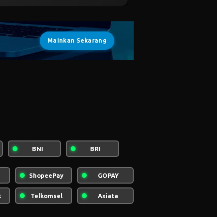
Mainkan Sekarang
BNI
BRI
ShopeePay
GOPAY
k
Telkomsel
Axiata