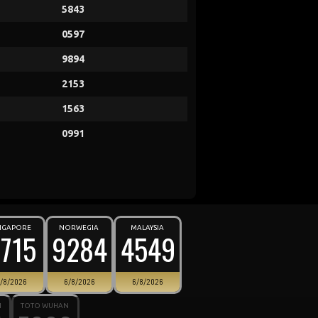
5843
0597
9894
2153
1563
0991
NGAPORE
NORWEGIA
MALAYSIA
715
9284
4549
/8/2026
6/8/2026
6/8/2026
N
TOTO WUHAN