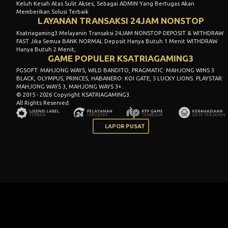
Keluh Kesah Atas Sulit Akses, Sebagai ADMIN Yang Bertugas Akan
Memberikan Solusi Terbaik
LAYANAN TRANSAKSI 24JAM NONSTOP
Ksatriagaming3 Melayanin Transaksi 24JAM NONSTOP DEPOSIT & WITHDRAW
FAST Jika Semua BANK NORMAL Deposit Hanya Butuh 1 Menit WITHDRAW
Hanya Butuh 2 Menit,
GAME POPULER KSATRIAGAMING3
PGSOFT: MAHJONG WAYS, WILD BANDITO, PRAGMATIC: MAHJONG WINS 3
BLACK, OLYMPUS, PRINCES, HABANERO: KOI GATE, 5 LUCKY LIONS. PLAYSTAR:
MAHJONG WAYS 3, MAHJONG WAYS 3+.
© 2015 - 2026 Copyright KSATRIAGAMING3.
All Rights Reserved.
LAPOR PUSAT