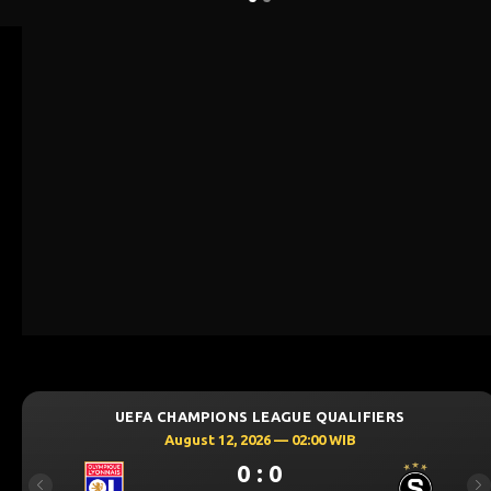
UEFA CHAMPIONS LEAGUE QUALIFIERS
August 12, 2026 — 02:00 WIB
0 : 0
Previous
Ne