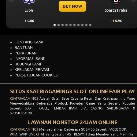
BET NOW
Lyon
Sparta Praha
SK S
1
0.86
-1
0.96
-
TENTANG KAMI
BANTUAN
PERATURAN
INFORMASI BANK
HUBUNGI KAMI
KEBIJAKAN PRIVASI
PERSETUJUAN COOKIES
SITUS KSATRIAGAMING3 SLOT ONLINE FAIR PLAY
KSATRIAGAMING3
Adalah Salah Satu Cabang Resmi Dari Ksatriagaming Yang
Menyediahkan Beberapa Produck Provider Game Yang Sedang Populer
Seperti SLOT, TOGEL, TEMBAK IKAN, LIVE CASINO, SABUNGAYAM &
SPOSRTBOOK
LAYANAN NONSTOP 24JAM ONLINE
KSATRIAGAMING3
Menyediahkan Beberapa SOSMED Seperti FACEBOOK,
WHATSAPP, LIVE CHAT Yang Selalu FAST RESPON Bagi Member Yang Memiliki