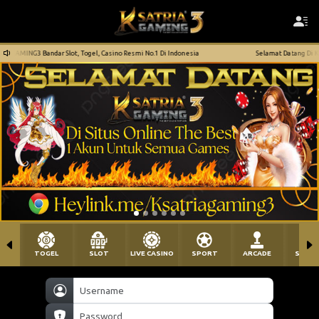
ING3 Bandar Slot, Togel, Casino Resmi No.1 Di Indonesia
Selamat Datang Di KSATRIA
TOGEL
SLOT
LIVE CASINO
SPORT
ARCADE
SABU