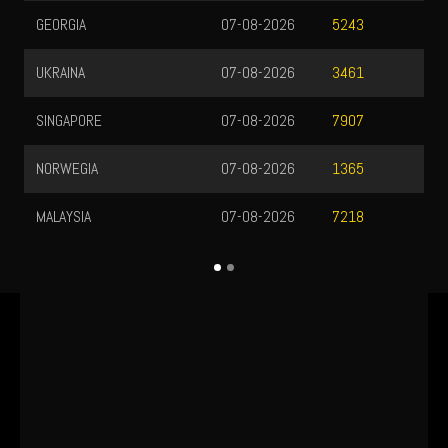
GEORGIA
07-08-2026
5243
UKRAINA
07-08-2026
3461
SINGAPORE
07-08-2026
7907
NORWEGIA
07-08-2026
1365
MALAYSIA
07-08-2026
7218