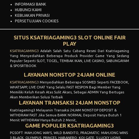
INFORMASI BANK
HUBUNGI KAMI
KEBIJAKAN PRIVASI
PERSETUJUAN COOKIES
SITUS KSATRIAGAMING3 SLOT ONLINE FAIR
PLAY
KSATRIAGAMING3
Adalah Salah Satu Cabang Resmi Dari Ksatriagaming
Yang Menyediahkan Beberapa Produck Provider Game Yang Sedang
Populer Seperti SLOT, TOGEL, TEMBAK IKAN, LIVE CASINO, SABUNGAYAM
& SPOSRTBOOK
LAYANAN NONSTOP 24JAM ONLINE
KSATRIAGAMING3
Menyediahkan Beberapa SOSMED Seperti FACEBOOK,
WHATSAPP, LIVE CHAT Yang Selalu FAST RESPON Bagi Member Yang
Memiliki Keluh Kesah Atas Sulit Akses, Sebagai ADMIN Yang Bertugas
Akan Memberikan Solusi Terbaik
LAYANAN TRANSAKSI 24JAM NONSTOP
Ksatriagaming3 Melayanin Transaksi 24JAM NONSTOP DEPOSIT &
WITHDRAW FAST Jika Semua BANK NORMAL Deposit Hanya Butuh 1
Menit WITHDRAW Hanya Butuh 2 Menit,
GAME POPULER KSATRIAGAMING3
PGSOFT: MAHJONG WAYS, WILD BANDITO, PRAGMATIC: MAHJONG WINS
3 BLACK, OLYMPUS, PRINCES, HABANERO: KOI GATE, 5 LUCKY LIONS.