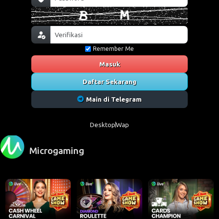
Remember Me
Masuk
Daftar Sekarang
Main di Telegram
Desktop
Wap
Microgaming