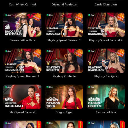
Cash Wheel Carnival
Diamond Roulette
Cards Champion
Baccarat After Dark
Playboy Speed Baccarat 1
Playboy Speed Baccarat 2
Playboy Speed Baccarat 3
Playboy Roulette
Playboy Blackjack
Max Speed Baccarat
Dragon Tiger
Casino Holdem